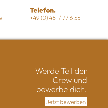
Telefon.
e
+49 (0) 451 / 77 6 55
Werde Teil der
Crew und
bewerbe dich.
Jetzt bewerben