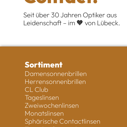
Seit über 30 Jahren Optiker aus
Leidenschaft – im 🧡 von Lübeck.
Sortiment
Damensonnenbrillen
Herrensonnenbrillen
CL Club
Tageslinsen
Zweiwochenlinsen
Monatslinsen
Sphärische Contactlinsen