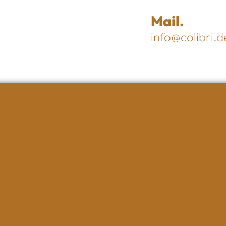
Mail.
info@colibri.d