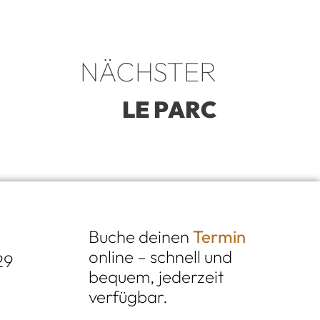
NÄCHSTER
LE PARC
Buche deinen
Termin
online – schnell und
29
bequem, jederzeit
verfügbar.