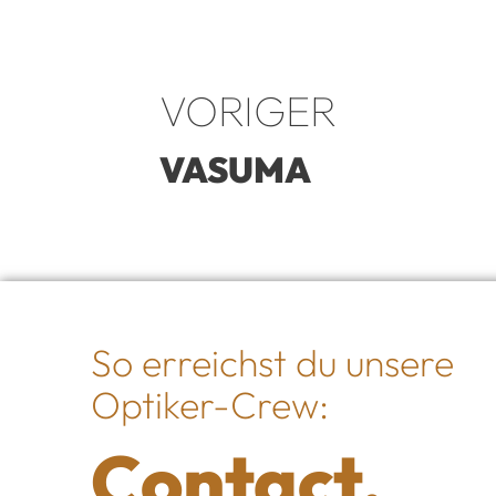
VORIGER
VASUMA
So erreichst du unsere
Optiker-Crew:
Contact.