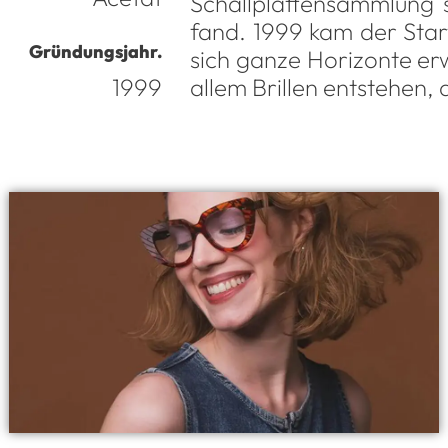
Schallplattensammlung s
fand. 1999 kam der Star
Gründungsjahr.
sich ganze Horizonte er
1999
allem Brillen entstehen, 