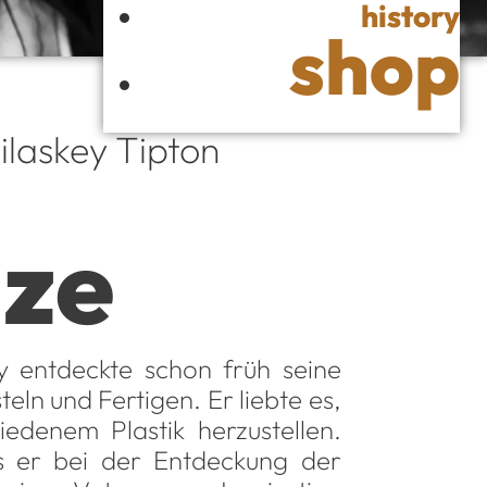
history
shop
ilaskey Tipton
ize
y entdeckte schon früh seine
eln und Fertigen. Er liebte es,
hiedenem Plastik herzustellen.
s er bei der Entdeckung der