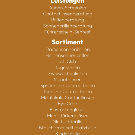
Leistungen
Augen-Screening
Contactlinsenberatung
Brillenberatung
Sonnenbrillenberatung
Führerschein-Sehtest
Sortiment
Damensonnenbrillen
Herrensonnenbrillen
CL Club
Tageslinsen
Zweiwochenlinsen
Monatslinsen
Sphärische Contactlinsen
Torische Contactlinsen
Multifokale Contactlinsen
Eye Care
Einstärkengläser
Mehrstärkengläser
Gleitsichtbrille
Bildschirmarbeitsplatzbrille
Kinderbrille