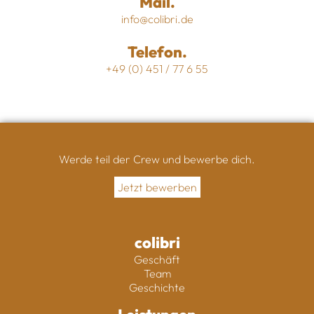
Mail.
info@colibri.de
Telefon.
+49 (0) 451 / 77 6 55
Werde teil der Crew und bewerbe dich.
Jetzt bewerben
colibri
Geschäft
Team
Geschichte